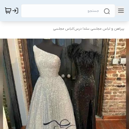
پیراهن و لباس مجلسی سلدا درس
/
لباس مجلسی