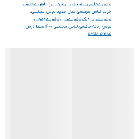
لباس مجلسی سفید
،
لباس عروسی
،
پیراهن مجلسی
،
خرید لباس مجلسی
،
مدل جدید لباس مجلسی
،
لباس شب پولک
،
لباس مدرن
،
لباس مهمونی
،
لباس زنانه ماکسی
،
لباس مجلسی ۱۴۰۰
،
سلدا درس
،
selda dress