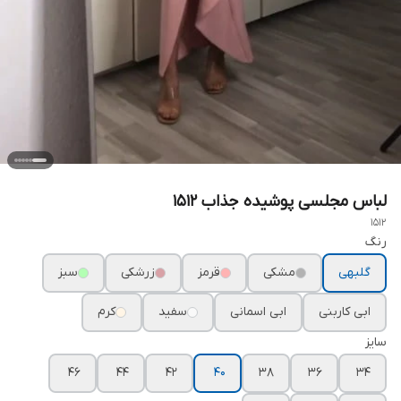
لباس مجلسی پوشیده جذاب ۱۵۱۲
1512
رنگ
گلبهی
مشکی
قرمز
زرشکی
سبز
ابی کاربنی
ابی اسمانی
سفید
کرم
سایز
۴۶
۴۴
۴۲
۴۰
۳۸
۳۶
۳۴