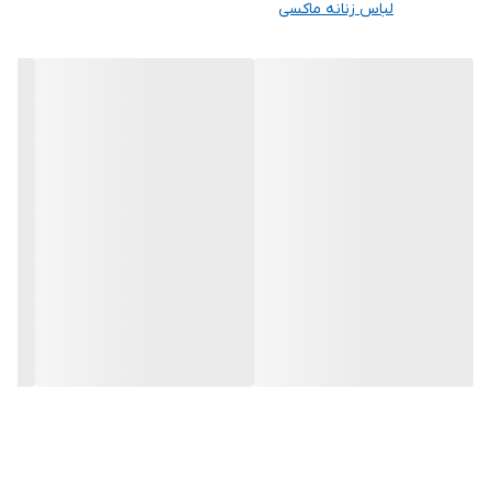
لباس زنانه ماکسی