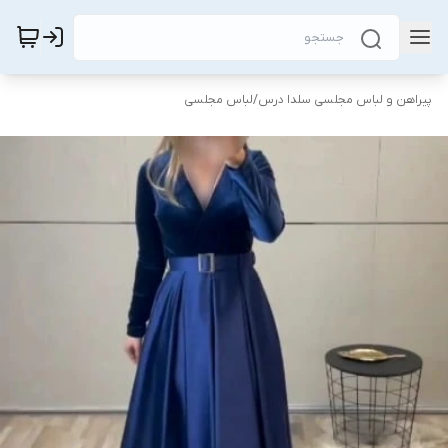
پیراهن و لباس مجلسی سلدا درس
/
لباس مجلسی