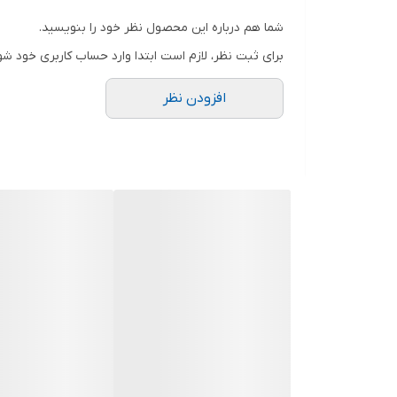
برای خرید سایز های بالاتر ۵۲ تا ۶۰ از واتس اپ پیام دهید
شما هم درباره این محصول نظر خود را بنویسید.
۰۹۰۵۳۷۷۴۹۵۷
برای ثبت نظر، لازم است ابتدا وارد حساب کاربری خود شو
.
افزودن نظر
.
.
دوستان عزیز در هنگام انتخاب مدل دقت کنید مشخصات ل