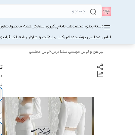
دسته‌بندی محصولات
خانه
پیگیری سفارش
همه محصولات
اور
لباس مجلسی پوشیده
دامن
کت زنانه
کت و شلوار زنانه
بلک فرایدی
پیراهن و لباس مجلسی سلدا درس
/
لباس مجلسی
ت
90
ر
سا