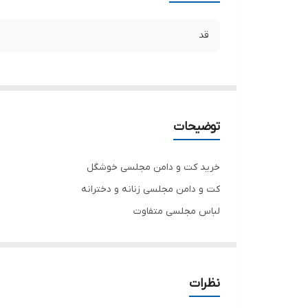
قد
توضیحات
خرید کت و دامن مجلسی خوشگل
کت و دامن مجلسی زنانه و دخترانه
لباس مجلسی متفاوت
پشت کار زیپ دارد
نیم تنه کاپ دار
جنس کرپ درجه یک
نظرات
تنخور فوق‌العاده زیبا