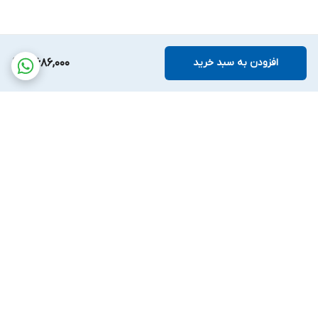
افزودن به سبد خرید
4,686,000
برگشت به بالا
پشتیبانی بیست و
ضمانت اصالت کالا
چهارساعته