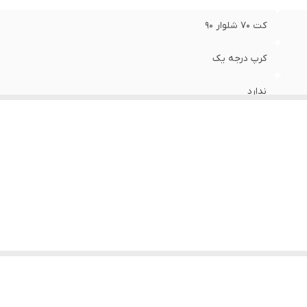
کت ۷۰ شلوار ۹۰
کرپ درجه یک
ندارد