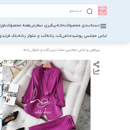
دسته‌بندی محصولات
خانه
پیگیری سفارش
همه محصولات
اور
لباس مجلسی پوشیده
دامن
کت زنانه
کت و شلوار زنانه
بلک فرایدی
پیراهن و لباس مجلسی سلدا درس
/
کت و شلوار زنانه
کت
74
ر
سا