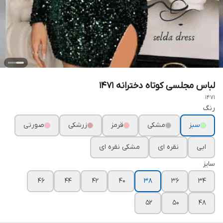
لباس مجلسی کوتاه دخترانه ۱۴۷۱
1471
رنگ
سبز
مشکی
قرمز
زرشکی
صورتی
ابی
نقره ای
مشکی نقره ای
سایز
۴۶
۴۴
۴۲
۴۰
۳۸
۳۶
۳۴
۵۲
۵۰
۴۸