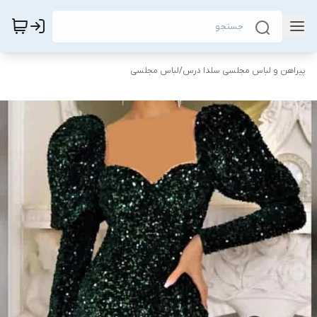
پیراهن و لباس مجلسی سلدا درس
/
لباس مجلسی