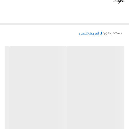
نظرات
۰۹۰۵۳۷۷۴۹۵۷
.
.
.
دسته‌بندی
:
لباس مجلسی
دوستان عزیز در هنگام انتخاب مدل دقت کنید مشخصات لباس ها زیر
آنها درج شده است چون این سایت امکان مرجوع ندارد و فقط امکان
تعویض سایز دارد.