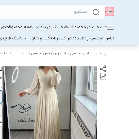
دسته‌بندی محصولات
خانه
پیگیری سفارش
همه محصولات
اور
لباس مجلسی پوشیده
دامن
کت زنانه
کت و شلوار زنانه
بلک فرایدی
پیراهن و لباس مجلسی سلدا درس
/
لباس عروس نامزدی و عقد و فرما
ل
63
ر
سا