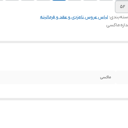
۵۲
ته‌بندی
:
لباس عروس نامزدی و عقد و فرمالیته
دازه
:
ماکسی
ماکسی