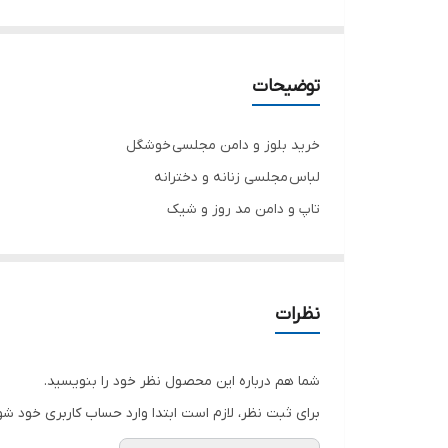
توضیحات
خرید بلوز و دامن مجلسی خوشگل
لباس مجلسی زنانه و دخترانه
تاپ و دامن مد روز و شیک
رنگ سفید استر دار
تاپ و دامن شیک
جنس کرپ درجه یک
نظرات
تنخور فوق‌العاده زیبا
برای خرید سایز های بالاتر ۵۲ تا ۶۰ از واتس اپ پیام دهید
شما هم درباره این محصول نظر خود را بنویسید.
۰۹۰۵۳۷۷۴۹۵۷
برای ثبت نظر، لازم است ابتدا وارد حساب کاربری خود شو
.