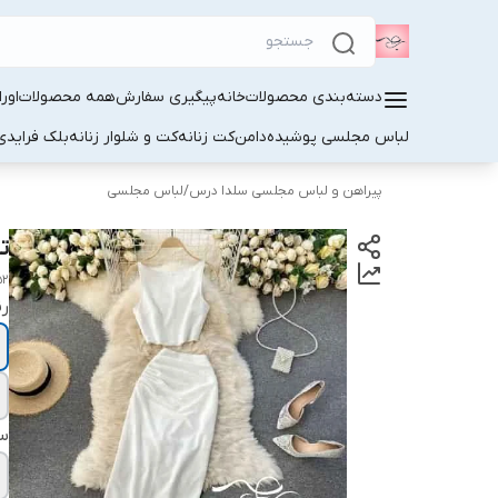
دسته‌بندی محصولات
خانه
پیگیری سفارش
همه محصولات
اور
لباس مجلسی پوشیده
دامن
کت زنانه
کت و شلوار زنانه
بلک فرایدی
پیراهن و لباس مجلسی سلدا درس
/
لباس مجلسی
تا
52
ر
سا