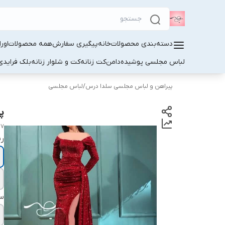
دسته‌بندی محصولات
خانه
پیگیری سفارش
همه محصولات
اور
لباس مجلسی پوشیده
دامن
کت زنانه
کت و شلوار زنانه
بلک فرایدی
پیراهن و لباس مجلسی سلدا درس
/
لباس مجلسی
پ
47
ر
سا