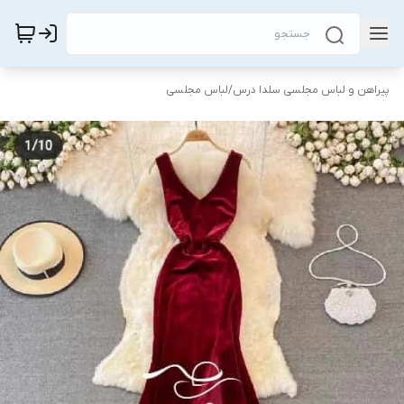
پیراهن و لباس مجلسی سلدا درس
/
لباس مجلسی