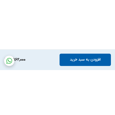
افزودن به سبد خرید
5,562,000
برگشت به بالا