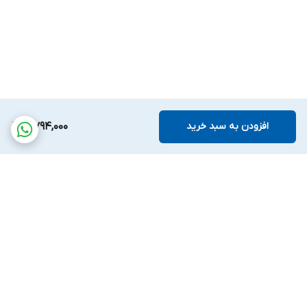
افزودن به سبد خرید
4,794,000
برگشت به بالا