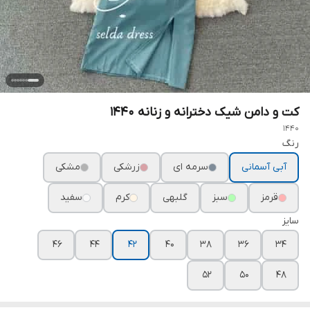
کت و دامن شیک دخترانه و زنانه ۱۴۴۰
1440
رنگ
آبی آسمانی
سرمه ای
زرشکی
مشکی
قرمز
سبز
گلبهی
کرم
سفید
سایز
۴۶
۴۴
۴۲
۴۰
۳۸
۳۶
۳۴
۵۲
۵۰
۴۸