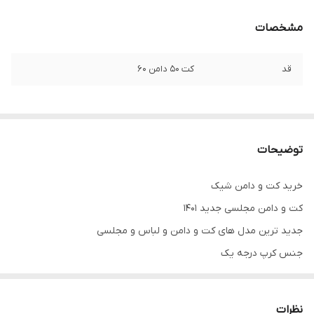
مشخصات
قد
کت ۵۰ دامن ۶۰
توضیحات
خرید کت و دامن شیک
کت و دامن مجلسی جدید ۱۴۰۱
جدید ترین مدل های کت و دامن و لباس و مجلسی
جنس کرپ درجه یک
تنخور فوق‌العاده زیبا
برای خرید سایز های بالاتر ۵۲ تا ۶۰ از واتس اپ پیام دهید
نظرات