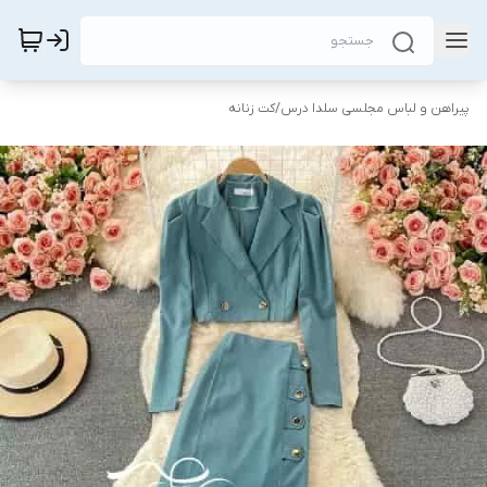
پیراهن و لباس مجلسی سلدا درس
/
کت زنانه