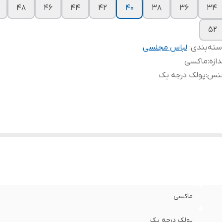
۴۸
۴۶
۴۴
۴۲
۴۰
۳۸
۳۶
۳۴
۵۲
ته‌بندی
:
لباس مجلسی
دازه
:
ماکسی
نس
:
پولک درجه یک
ماکسی
پولک درجه یک