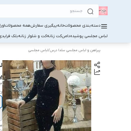
دسته‌بندی محصولات
خانه
پیگیری سفارش
همه محصولات
اور
لباس مجلسی پوشیده
دامن
کت زنانه
کت و شلوار زنانه
بلک فرایدی
پیراهن و لباس مجلسی سلدا درس
/
لباس مجلسی
ل
پو
34
ر
سا