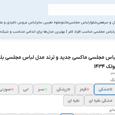
ال و سرهمی
شلوار
لباس مجلسی
مانتو
نحوه تعیین سایز
لباس عروس نامزدی و عقد
لباس مجلسی مناسب افراد لاغر | بهترین مدل‌ها برای اندامی متناسب و شیک
م
باس مجلسی ماکسی جدید و ترند مدل لباس مجلسی بلن
لک ۱۴۳۴
14
نگ
مشکی
قرمز
زرشکی
سبز
ابی
صورتی
مشکی نقره ای
نقره ای
یز