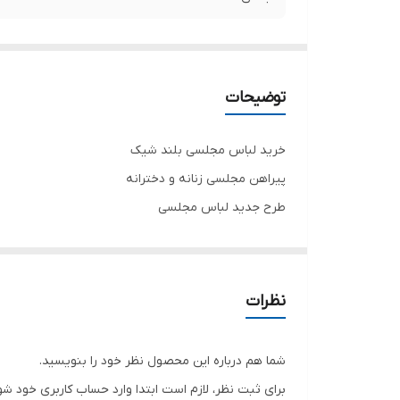
توضیحات
خرید لباس مجلسی بلند شیک
پیراهن مجلسی زنانه و دخترانه
طرح جدید لباس مجلسی
پشت کار زیپ دارد
جنس پولک درجه یک
تنخور زیبا
نظرات
برای خرید سایز های بالاتر ۵۲ تا ۶۰ از واتس اپ پیام دهید
۰۹۰۵۳۷۷۴۹۵۷
شما هم درباره این محصول نظر خود را بنویسید.
.
برای ثبت نظر، لازم است ابتدا وارد حساب کاربری خود شو