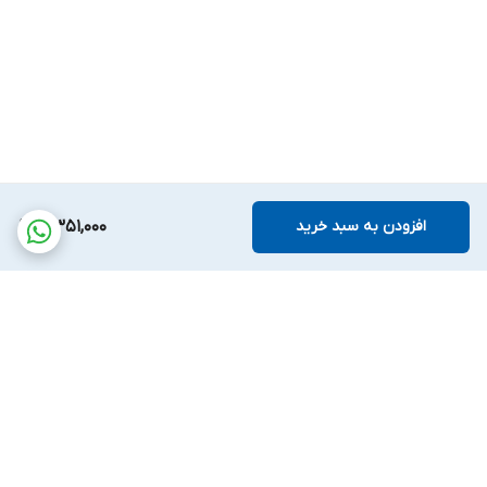
افزودن به سبد خرید
5,351,000
برگشت به بالا