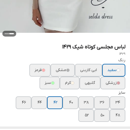
لباس مجلسی کوتاه شیک ۱۴۲۹
1429
رنگ
سفید
ابی کاربنی
مشکی
قرمز
زرشکی
گلبهی
کرم
سبز
سایز
۴۶
۴۴
۴۲
۴۰
۳۸
۳۶
۳۴
۵۲
۵۰
۴۸