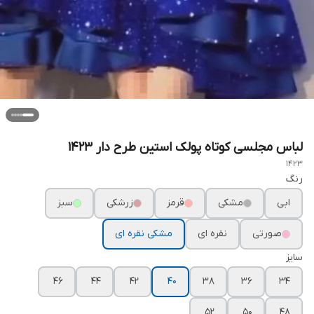
لباس مجلسی کوتاه پولک استین طرح دار ۱۴۲۳
1423
رنگ
ابی
مشکی
قرمز
زرشکی
سبز
صورتی
نقره ای
مشکی نقره ای
سایز
۴۶
۴۴
۴۲
۴۰
۳۸
۳۶
۳۴
۵۲
۵۰
۴۸