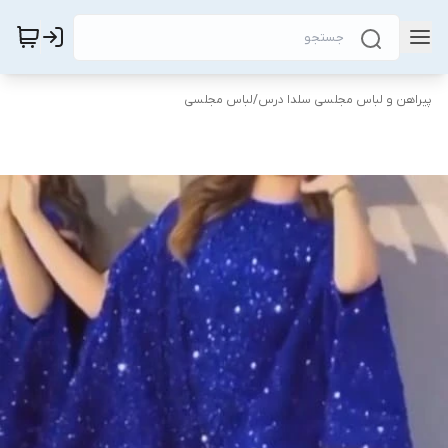
پیراهن و لباس مجلسی سلدا درس
/
لباس مجلسی