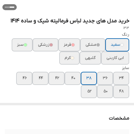
خرید مدل های جدید لباس فرمالیته شیک و ساده ۱۴۱۴
1414
رنگ
سفید
مشکی
قرمز
زرشکی
سبز
ابی کاربنی
گلبهی
کرم
سایز
۴۶
۴۴
۴۲
۴۰
۳۸
۳۶
۳۴
۵۲
۵۰
۴۸
مشخصات