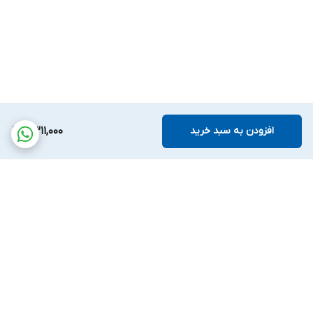
افزودن به سبد خرید
6,311,000
برگشت به بالا