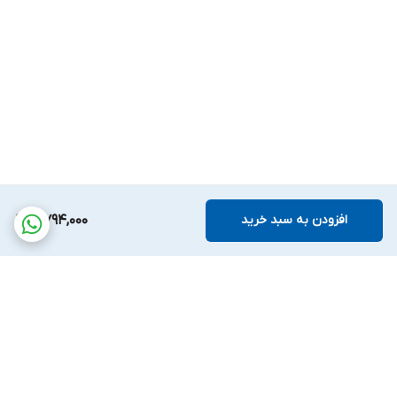
افزودن به سبد خرید
4,794,000
برگشت به بالا