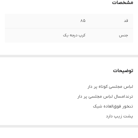
مشخصات
قد
۸۵
جنس
کرپ درجه یک
توضیحات
لباس مجلسی کوتاه پر دار
ترند امسال لباس مجلسی پر دار
تنخور فوق‌العاده شیک
پشت زیپ دارد
قد بالای زانو
لباس مجلسی مینی دخترانه و زنانه