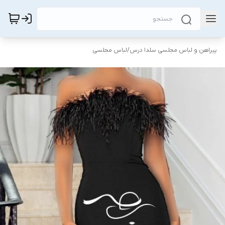
پیراهن و لباس مجلسی سلدا درس
/
لباس مجلسی