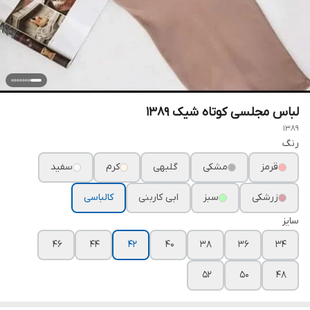
لباس مجلسی کوتاه شیک ۱۳۸۹
1389
رنگ
قرمز
مشکی
گلبهی
کرم
سفید
زرشکی
سبز
ابی کاربنی
کالباسی
سایز
۴۶
۴۴
۴۲
۴۰
۳۸
۳۶
۳۴
۵۲
۵۰
۴۸