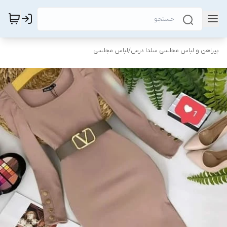
پیراهن و لباس مجلسی سلدا درس
/
لباس مجلسی