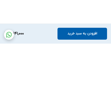
افزودن به سبد خرید
3,641,000
برگشت به بالا