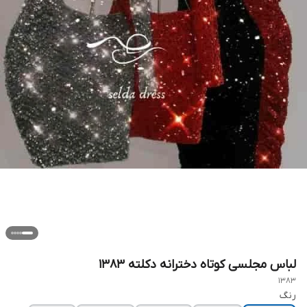
لباس مجلسی کوتاه دخترانه دکلته ۱۳۸۳
1383
رنگ