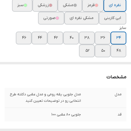
نقره ای
قرمز
مشکی
زرشکی
سبز
ابی کاربنی
مشکی نقره ای
صورتی
سایز
۴۶
۴۴
۴۲
۴۰
۳۸
۳۶
۳۴
۵۲
۵۰
۴۸
مشخصات
مدل
مدل جلویی یقه رومی و مدل عقبی دکلته طرح
انتخابی رو در توضیحات تعیین کنید
قد
جلویی ۸۰ عقبی ۱۰۰