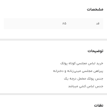
مشخصات
قد
۸۵
توضیحات
خرید لباس مجلسی کوتاه پولک
پیراهن مجلسی مینی زنانه و دخترانه
جنس پولک مخمل درجه یک
جنس لباس کشی میباشد
تنخور فوق العاده شیک
همه کارا از سایز ۳۴ تا ۶۰ داره
نظرات