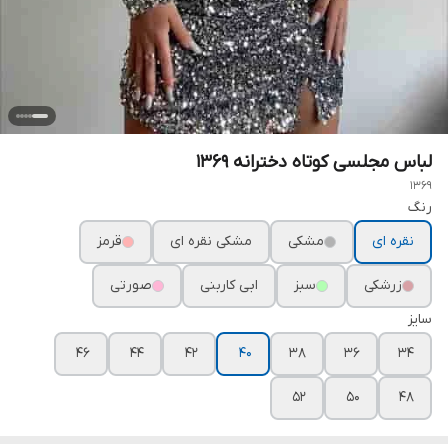
لباس مجلسی کوتاه دخترانه ۱۳۶۹
1369
رنگ
نقره ای
مشکی
مشکی نقره ای
قرمز
زرشکی
سبز
ابی کاربنی
صورتی
سایز
۴۶
۴۴
۴۲
۴۰
۳۸
۳۶
۳۴
۵۲
۵۰
۴۸