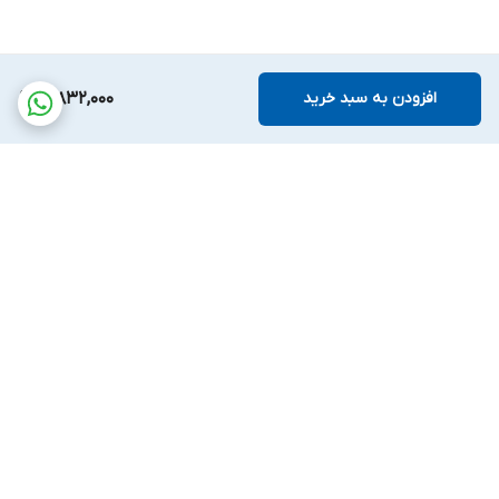
افزودن به سبد خرید
3,832,000
برگشت به بالا
پشتیبانی بیست و
ضمانت اصالت کالا
چهارساعته