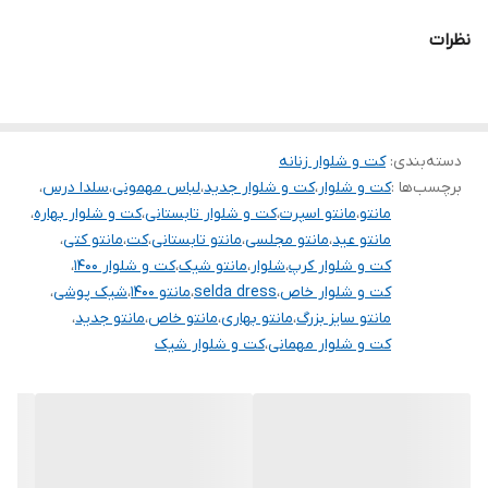
نظرات
دسته‌بندی
:
کت و شلوار زنانه
برچسب‌ها :
کت و شلوار
،
کت و شلوار جدید
،
لباس مهمونی
،
سلدا درس
،
مانتو
،
مانتو اسپرت
،
کت و شلوار تابستانی
،
کت و شلوار بهاره
،
مانتو عید
،
مانتو مجلسی
،
مانتو تابستانی
،
کت
،
مانتو کتی
،
کت و شلوار کرپ
،
شلوار
،
مانتو شیک
،
کت و شلوار ۱۴۰۰
،
کت و شلوار خاص
،
selda dress
،
مانتو ۱۴۰۰
،
شیک پوشی
،
مانتو سایز بزرگ
،
مانتو بهاری
،
مانتو خاص
،
مانتو جدید
،
کت و شلوار مهمانی
،
کت و شلوار شیک