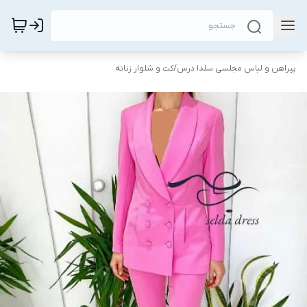
پیراهن و لباس مجلسی سلدا درس
/
کت و شلوار زنانه