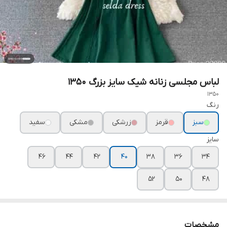
لباس مجلسی زنانه شیک سایز بزرگ ۱۳۵۰
1350
رنگ
سبز
قرمز
زرشکی
مشکی
سفید
سایز
۴۶
۴۴
۴۲
۴۰
۳۸
۳۶
۳۴
۵۲
۵۰
۴۸
مشخصات