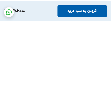
افزودن به سبد خرید
5,486,000
برگشت به بالا
پشتیبانی بیست و
ضمانت اصالت کالا
چهارساعته