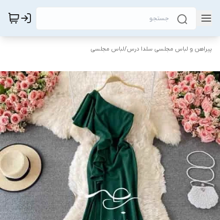
پیراهن و لباس مجلسی سلدا درس
/
لباس مجلسی