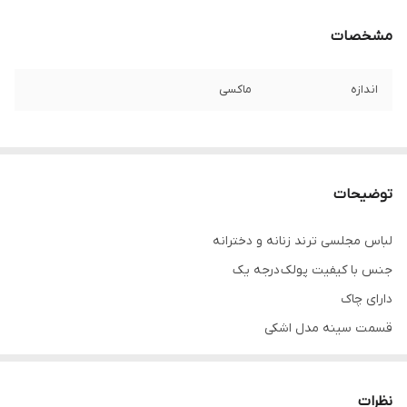
مشخصات
اندازه
ماکسی
توضیحات
لباس مجلسی ترند زنانه و دخترانه
جنس با کیفیت پولک درجه یک
دارای چاک
قسمت سینه مدل اشکی
لباس مجلسی پوشیده جدید و زیبا
تنخور فوق العاده شیک
نظرات