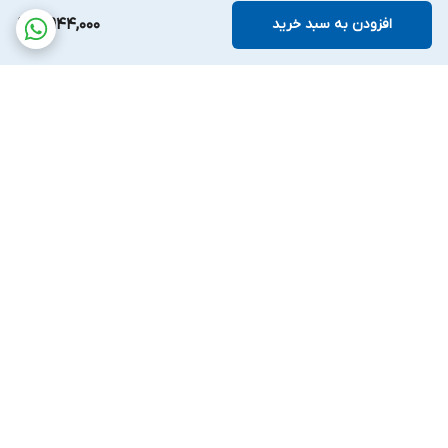
افزودن به سبد خرید
4,944,000
برگشت به بالا
پشتیبانی بیست و
ضمانت اصالت کالا
چهارساعته