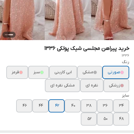
خرید پیراهن مجلسی شیک پولکی ۱۳۳۶
1336
رنگ
صورتی
مشکی
ابی کاربنی
سبز
قرمز
زرشکی
نقره ای
مشکی نقره ای
سایز
۴۶
۴۴
۴۲
۴۰
۳۸
۳۶
۳۴
۵۲
۵۰
۴۸