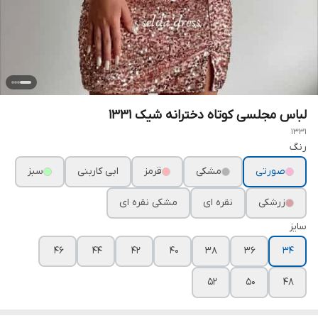
لباس مجلسی کوتاه دخترانه شیک ۱۳۳۱
1331
رنگ
صورتی
مشکی
قرمز
ابی کاربنی
سبز
زرشکی
نقره ای
مشکی نقره ای
سایز
۴۶
۴۴
۴۲
۴۰
۳۸
۳۶
۳۴
۵۲
۵۰
۴۸