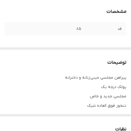
مشخصات
قد
۸۵
توضیحات
پیراهن مجلسی مینی زنانه و دخترانه
پولک درجه یک
مجلسی جدید و خاص
تنخور فوق العاده شیک
همه کارا از سایز ۳۴ تا ۶۰ داره
برای سفارش از واتس آپ پیام بدین
نظرات