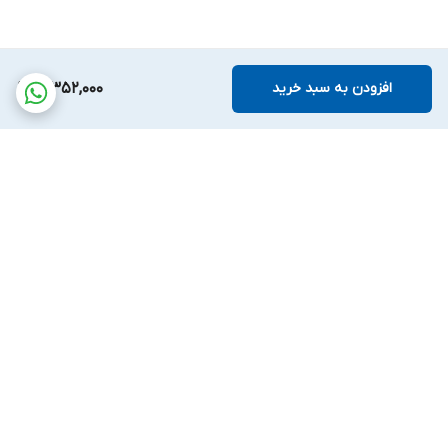
افزودن به سبد خرید
3,352,000
برگشت به بالا
پشتیبانی بیست و
ضمانت اصالت کالا
چهارساعته