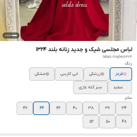
لباس مجلسی شیک و جدید زنانه بلند ۱۳۲۴
lebas majlesi1324
رنگ
قرمز
زرشکی
ابی کاربنی
مشکی
سفید
سبز کله غازی
سایز
۴۶
۴۴
۴۲
۴۰
۳۸
۳۶
۳۴
۵۲
۵۰
۴۸