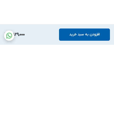
افزودن به سبد خرید
5,829,000
برگشت به بالا