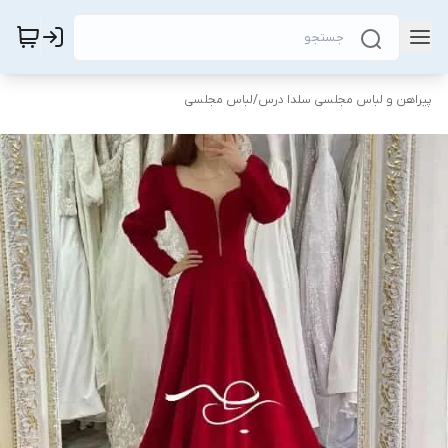
پیراهن و لباس مجلسی سلدا درس
/
لباس مجلسی