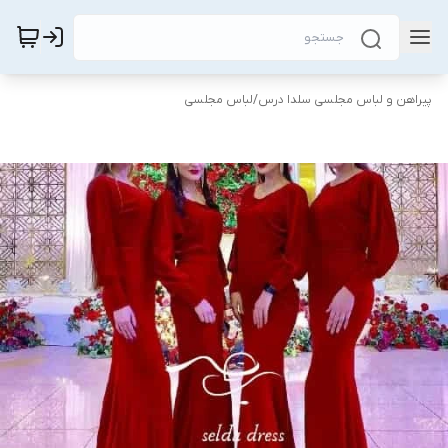
پیراهن و لباس مجلسی سلدا درس
/
لباس مجلسی