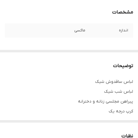
مشخصات
اندازه
ماکسی
توضیحات
لباس ساقدوش شیک
لباس شب شیک
پیراهن مجلسی زنانه و دخترانه
کرپ درجه یک
لباس مجلسی پوشیده مناسب مجالس مختلط
تنخور فوق العاده شیک
نظرات