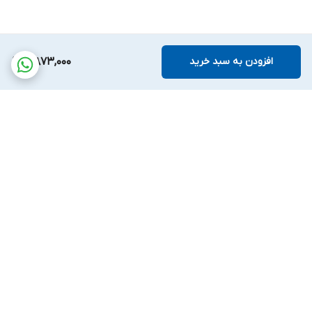
افزودن به سبد خرید
4,873,000
برگشت به بالا
پشتیبانی بیست و
ضمانت اصالت کالا
چهارساعته