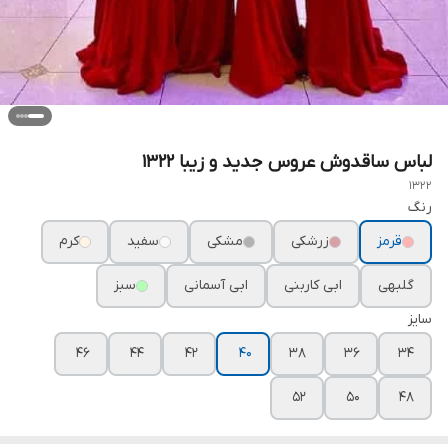
لباس ساقدوش عروس جدید و زیبا ۱۳۲۲
1322
رنگ
قرمز
زرشکی
مشکی
سفید
کرم
گلبهی
ابی کاربنی
ابی آسمانی
سبز
سایز
۴۶
۴۴
۴۲
۴۰
۳۸
۳۶
۳۴
۵۲
۵۰
۴۸