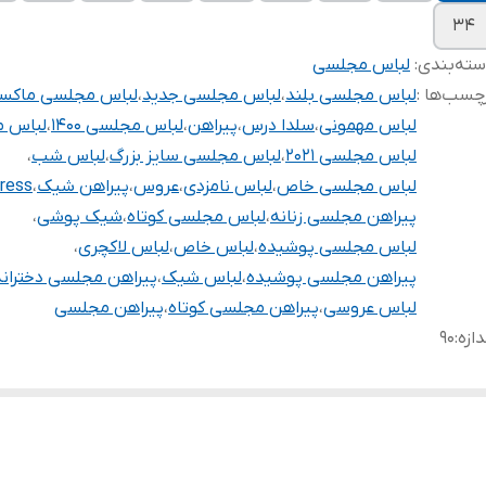
۳۴
ته‌بندی
:
لباس مجلسی
چسب‌ها :
لباس مجلسی بلند
،
لباس مجلسی جدید
،
لباس مجلسی ماکس
لباس مهمونی
،
سلدا درس
،
پیراهن
،
لباس مجلسی ۱۴۰۰
،
لباس 
لباس مجلسی ۲۰۲۱
،
لباس مجلسی سایز بزرگ
،
لباس شب
،
لباس مجلسی خاص
،
لباس نامزدی
،
عروس
،
پیراهن شیک
،
dress
پیراهن مجلسی زنانه
،
لباس مجلسی کوتاه
،
شیک پوشی
،
لباس مجلسی پوشیده
،
لباس خاص
،
لباس لاکچری
،
پیراهن مجلسی پوشیده
،
لباس شیک
،
پیراهن مجلسی دخترانه
لباس عروسی
،
پیراهن مجلسی کوتاه
،
پیراهن مجلسی
دازه
:
۹۰