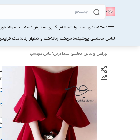
دسته‌بندی محصولات
خانه
پیگیری سفارش
همه محصولات
اور
لباس مجلسی پوشیده
دامن
کت زنانه
کت و شلوار زنانه
بلک فرایدی
پیراهن و لباس مجلسی سلدا درس
/
لباس مجلسی
ل
63
ر
سا