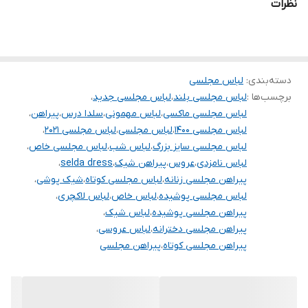
نظرات
دسته‌بندی
:
لباس مجلسی
برچسب‌ها :
لباس مجلسی بلند
،
لباس مجلسی جدید
،
لباس مجلسی ماکسی
،
لباس مهمونی
،
سلدا درس
،
پیراهن
،
لباس مجلسی ۱۴۰۰
،
لباس مجلسی
،
لباس مجلسی ۲۰۲۱
،
لباس مجلسی سایز بزرگ
،
لباس شب
،
لباس مجلسی خاص
،
لباس نامزدی
،
عروس
،
پیراهن شیک
،
selda dress
،
پیراهن مجلسی زنانه
،
لباس مجلسی کوتاه
،
شیک پوشی
،
لباس مجلسی پوشیده
،
لباس خاص
،
لباس لاکچری
،
پیراهن مجلسی پوشیده
،
لباس شیک
،
پیراهن مجلسی دخترانه
،
لباس عروسی
،
پیراهن مجلسی کوتاه
،
پیراهن مجلسی