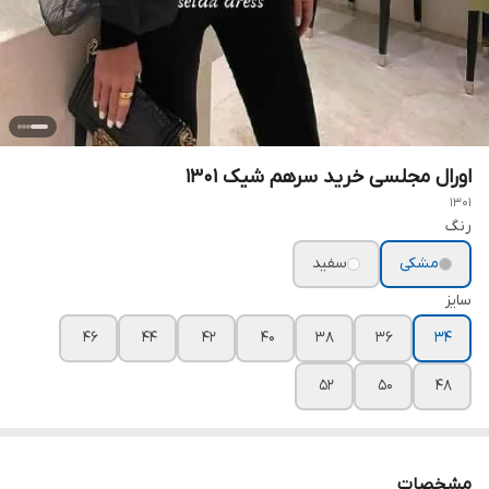
اورال مجلسی خرید سرهم شیک ۱۳۰۱
1301
رنگ
مشکی
سفید
سایز
۴۶
۴۴
۴۲
۴۰
۳۸
۳۶
۳۴
۵۲
۵۰
۴۸
مشخصات