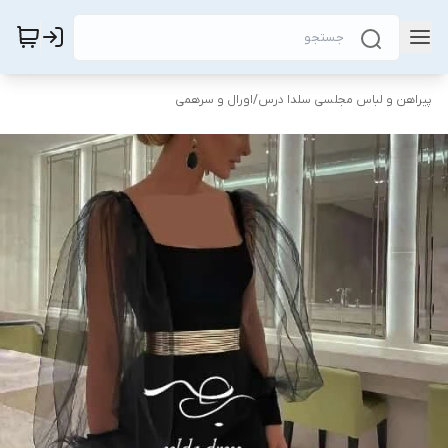
پیراهن و لباس مجلسی سلدا درس
/
اورال و سرهمی