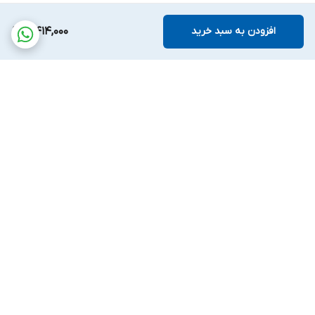
افزودن به سبد خرید
4,414,000
برگشت به بالا
پشتیبانی بیست و
ضمانت اصالت کالا
چهارساعته