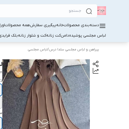
دسته‌بندی محصولات
خانه
پیگیری سفارش
همه محصولات
اور
لباس مجلسی پوشیده
دامن
کت زنانه
کت و شلوار زنانه
بلک فرایدی
پیراهن و لباس مجلسی سلدا درس
/
لباس مجلسی
ل
99
ر
سا