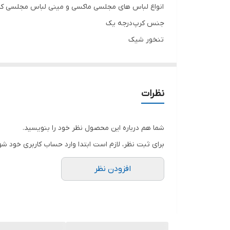
انواع لباس های مجلسی ماکسی و مینی لباس مجلسی کرپ 
جنس کرپ درجه یک
تنخور شیک
برای خرید سایز های بالاتر ۵۲ تا ۶۰ از واتس اپ پیام دهید ۰۹۰۵۳۷۷۴۹۵۷
.
.
نظرات
.
دوستان عزیز در هنگام انتخاب مدل دقت کنید مشخصات ل
شما هم درباره این محصول نظر خود را بنویسید.
برای ثبت نظر، لازم است ابتدا وارد حساب کاربری خود شو
افزودن نظر