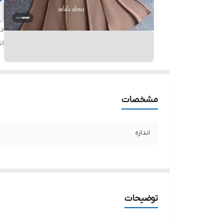
دس
ان
مشخصات
اندازه
توضیحات