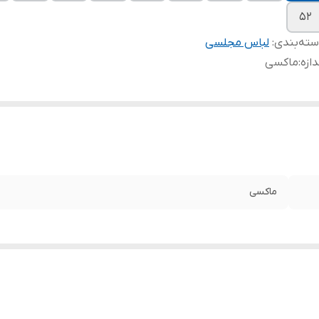
۵۲
ته‌بندی
:
لباس مجلسی
دازه
:
ماکسی
ماکسی