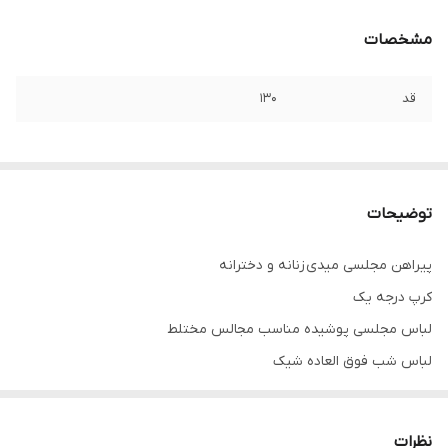
مشخصات
قد
۱۳۰
توضیحات
پیراهن مجلسی میدی زنانه و دخترانه
کرپ درجه یک
لباس مجلسی پوشیده مناسب مجالس مختلط
لباس شب فوق العاده شیک
تنخور فوق العاده شیک
همه کارا از سایز ۳۴ تا ۶۰ داره
نظرات