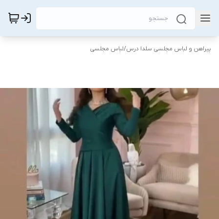
پیراهن و لباس مجلسی سلدا درس
/
لباس مجلسی