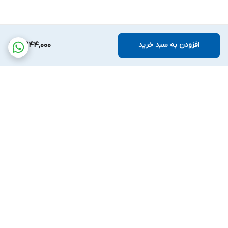
افزودن به سبد خرید
4,944,000
برگشت به بالا
پشتیبانی بیست و
ضمانت اصالت کالا
چهارساعته