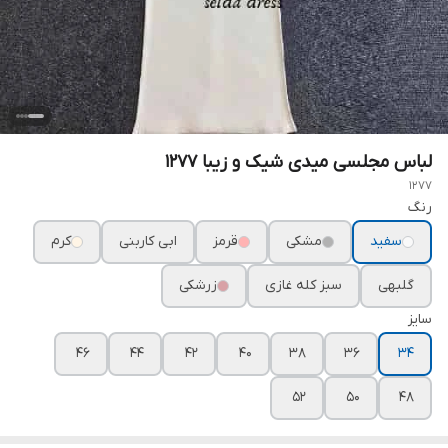
لباس مجلسی میدی شیک و زیبا ۱۲۷۷
1277
رنگ
سفید
مشکی
قرمز
ابی کاربنی
کرم
گلبهی
سبز کله غازی
زرشکی
سایز
۴۶
۴۴
۴۲
۴۰
۳۸
۳۶
۳۴
۵۲
۵۰
۴۸