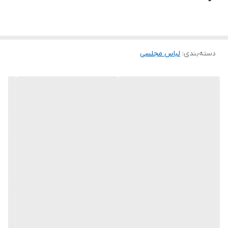
مرجوع و تعویض مدل نداریم و فقط امکان تعویض سایز داریم
دسته‌بندی
:
لباس مجلسی