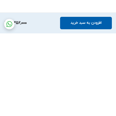
افزودن به سبد خرید
3,352,000
برگشت به بالا
پشتیبانی بیست و
ضمانت اصالت کالا
چهارساعته