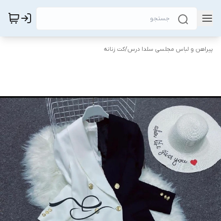
پیراهن و لباس مجلسی سلدا درس
/
کت زنانه