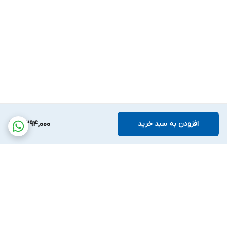
افزودن به سبد خرید
3,294,000
برگشت به بالا