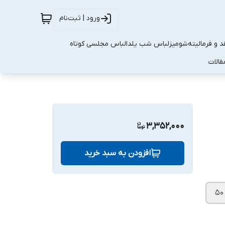
ورود | ثبت‌نام
 و فرمالیته
شومیز
لباس شب یلدا
لباس مجلسی کوتاه
قالات
3,352,000
افزودن به سبد خرید
۵۰