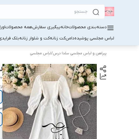
دسته‌بندی محصولات
خانه
پیگیری سفارش
همه محصولات
اور
لباس مجلسی پوشیده
دامن
کت زنانه
کت و شلوار زنانه
بلک فرایدی
پیراهن و لباس مجلسی سلدا درس
/
لباس مجلسی
ل
32
ر
سا