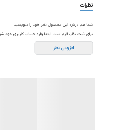
برای سفارش از واتس آپ پیام بدین لطفا
نظرات
.
.
شما هم درباره این محصول نظر خود را بنویسید.
.
برای ثبت نظر، لازم است ابتدا وارد حساب کاربری خود شو
افزودن نظر
.
توجه توجه : دوستان عزیز لطفا در هنگام انتخاب مدل 
فقط تعویض سایز داریم