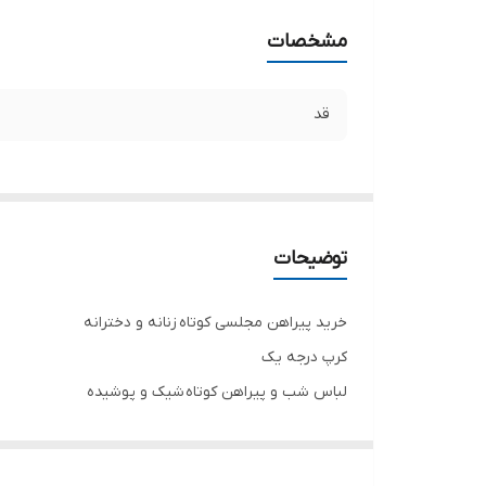
مشخصات
قد
توضیحات
خرید پیراهن مجلسی کوتاه زنانه و دخترانه
کرپ درجه یک
لباس شب و پیراهن کوتاه شیک و پوشیده
تنخور فوق العاده شیک
همه لباس ها سایز ۵۲ تا ۶۰ موجوده