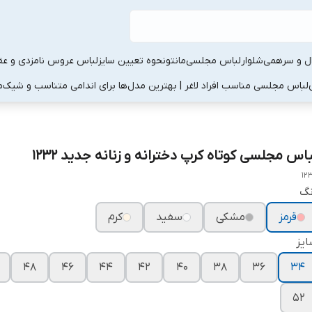
ال و سرهمی
شلوار
لباس مجلسی
مانتو
نحوه تعیین سایز
لباس عروس نامزدی و عقد
لباس مجلسی مناسب افراد لاغر | بهترین مدل‌ها برای اندامی متناسب و شیک
م
باس مجلسی کوتاه کرپ دخترانه و زنانه جدید ۱۲۳۲
12
نگ
قرمز
مشکی
سفید
کرم
یز
۴۸
۴۶
۴۴
۴۲
۴۰
۳۸
۳۶
۳۴
۵۲