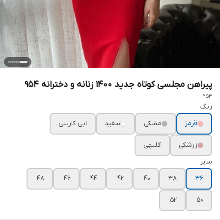
پیراهن مجلسی کوتاه جدید ۱۴۰۰ زنانه و دخترانه ۹۵۴
954
رنگ
قرمز
مشکی
سفید
ابی کاربنی
زرشکی
گلبهی
سایز
۴۸
۴۶
۴۴
۴۲
۴۰
۳۸
۳۶
۵۲
۵۰