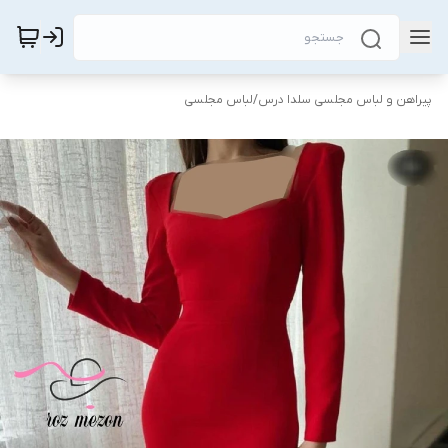
پیراهن و لباس مجلسی سلدا درس
/
لباس مجلسی