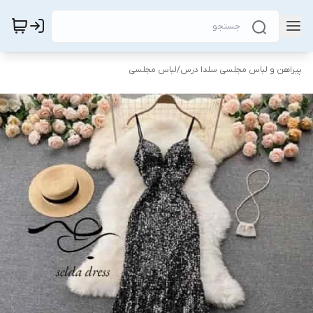
پیراهن و لباس مجلسی سلدا درس
/
لباس مجلسی