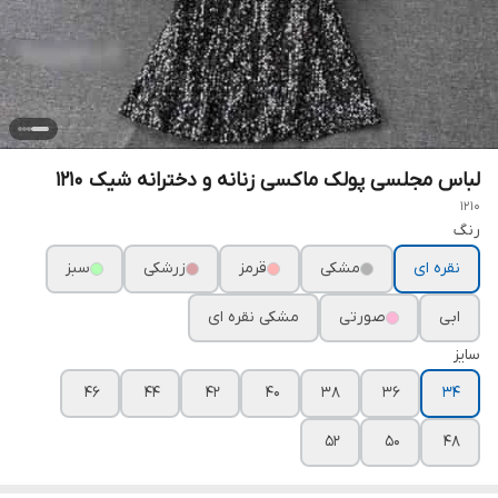
لباس مجلسی پولک ماکسی زنانه و دخترانه شیک ۱۲۱۰
1210
رنگ
نقره ای
مشکی
قرمز
زرشکی
سبز
ابی
صورتی
مشکی نقره ای
سایز
۴۶
۴۴
۴۲
۴۰
۳۸
۳۶
۳۴
۵۲
۵۰
۴۸