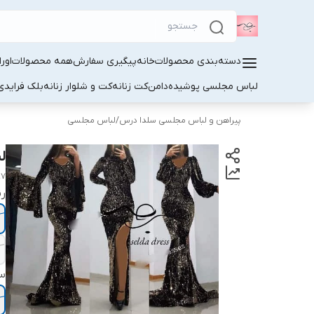
دسته‌بندی محصولات
خانه
پیگیری سفارش
همه محصولات
اور
لباس مجلسی پوشیده
دامن
کت زنانه
کت و شلوار زنانه
بلک فرایدی
پیراهن و لباس مجلسی سلدا درس
/
لباس مجلسی
ل
97
ر
سا