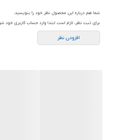
خرید انواع لباس مجلسی کوتاه و بلند و ماکسی و مینی و
شما هم درباره این محصول نظر خود را بنویسید.
.
برای ثبت نظر، لازم است ابتدا وارد حساب کاربری خود شو
توجه توجه : دوستان عزیز لطفا در هنگام انتخاب مدل 
افزودن نظر
فقط تعویض سایز داریم