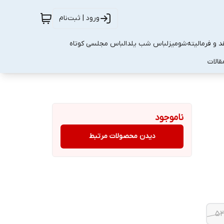
ورود | ثبت‌نام
 و فرمالیته
شومیز
لباس شب یلدا
لباس مجلسی کوتاه
قالات
ناموجود
دیدن محصولات مرتبط
۵۲