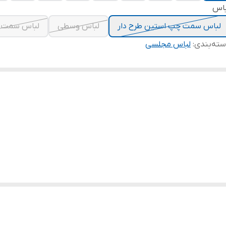
باس
لباس سمت چپ استین طرح دار
لباس وسطی
لباس سمت 
ته‌بندی
:
لباس مجلسی