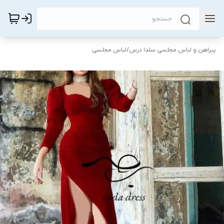
پیراهن و لباس مجلسی سلدا درس
/
لباس مجلسی