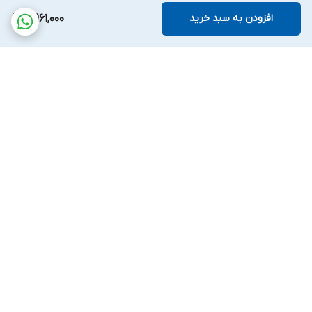
افزودن به سبد خرید
4,961,000
برگشت به بالا
پشتیبانی بیست و
ضمانت اصالت کالا
چهارساعته