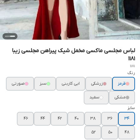
لباس مجلسی ماکسی مخمل شیک پیراهن مجلسی زیبا
۱۱۸۱
1181
رنگ
قرمز
زرشکی
ابی کاربنی
سبز
صورتی
مشکی
سفید
سایز
۴۶
۴۴
۴۲
۴۰
۳۸
۳۶
۳۴
۵۲
۵۰
۴۸