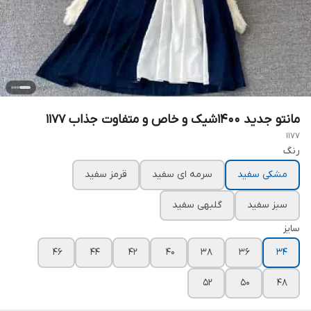
مانتو جدید ۱۴۰۰شیک و خاص و متفاوت جذاب ۱۱۷۷
1177
رنگ
مشکی سفید
سرمه ای سفید
قرمز سفید
سبز سفید
گلبهی سفید
سایز
۴۶
۴۴
۴۲
۴۰
۳۸
۳۶
۳۴
۵۲
۵۰
۴۸