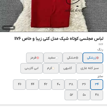
لباس مجلسی کوتاه شیک مدل کتی زیبا و خاص ۱۱۷۶
1176
رنگ
زرشکی
مشکی
سفید
قرمز
سبز کله غازی
گلبهی
کرم
ابی کاربنی
سایز
۴۶
۴۴
۴۲
۴۰
۳۸
۳۶
۳۴
۵۲
۵۰
۴۸