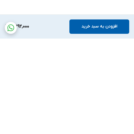
افزودن به سبد خرید
3,292,000
برگشت به بالا
پشتیبانی بیست و
ضمانت اصالت کالا
چهارساعته