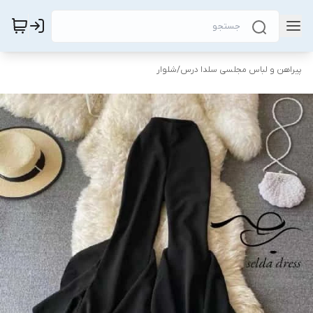
پیراهن و لباس مجلسی سلدا درس
/
شلوار