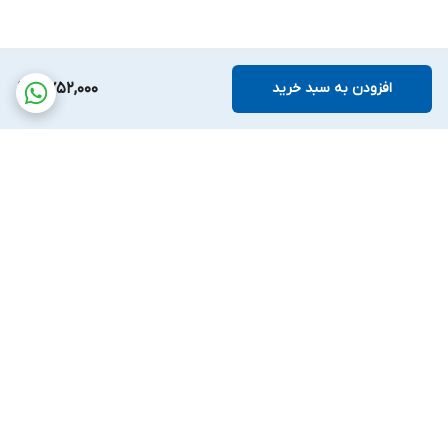
افزودن به سبد خرید
2,752,000
برگشت به بالا
پشتیبانی بیست و
ضمانت اصالت کالا
چهارساعته