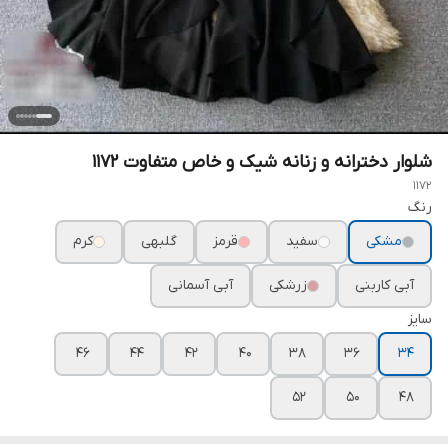
شلوار دخترانه و زنانه شیک و خاص متفاوت ۱۱۷۲
1172
رنگ
مشکی
سفید
قرمز
گلبهی
کرم
آبی کاربنی
زرشکی
آبی آسمانی
سایز
۴۶
۴۴
۴۲
۴۰
۳۸
۳۶
۳۴
۵۲
۵۰
۴۸