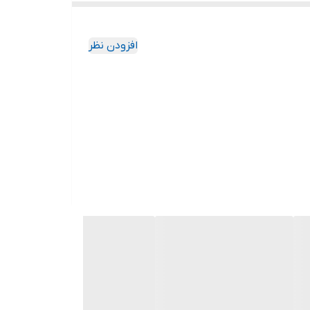
افزودن نظر
د چون این سایت امکان مرجوع یا تعویض مدل ندارد