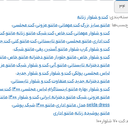
۳۴
ته‌بندی
:
کت و شلوار زنانه
چسب‌ها :
مانتو سایز بزرگ
،
کت مهمانی
،
مانتو مزونی
،
کت مجلسی
،
کت و شلوار مهمانی
،
کت خاص
،
کت شیک
،
مانتو زنانه
،
مانتو
،
کت
کت اداری
،
مانتو مجلسی
،
مانتو تابستانی
،
کت
،
مانتو کتی
،
کت جدید
کت و شلوار کرپ
،
شلوار
،
مانتو آستین پفی
،
مانتو شیک
،
کت و شلوار خاص
،
مانتو جلوباز
،
مانتو دخترانه
،
مانتو خاص
،
مانت
مانتو دخترانه تابستانی
،
مانتو آبی
،
کت و شلوار شیک
،
مانتو مز
لباس مجلسی پولکی
،
کت و شلوار
،
کت و شلوار جدید
،
مانتو دخترانه جدید
،
کت متفاوت
،
کت و شلوار تابستانی
،
کت و شلوار بهاره
،
مانتو اینستاگرام
،
لباس مجلسی ۱۴۰۰
،
کت سای
مانتو مزونی شیک
،
مانتو دخترانه ایرانی
،
کت و شلوار ۱۴۰۰
،
مانتو
selda dress
،
مدل مانتو اداری
،
مانتو ۱۴۰۰
،
شیک پوشی
،
مانتو پوشیده زنانه
،
مانتو اداری
د
:
کت ۷۰ شلوار۱۰۰