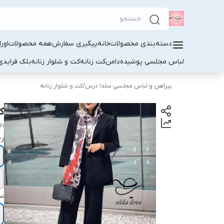
دسته‌بندی محصولات
خانه
پیگیری سفارش
همه محصولات
اور
لباس مجلسی پوشیده
دامن
کت زنانه
کت و شلوار زنانه
بلک فرایدی
پیراهن و لباس مجلسی سلدا درس
/
کت و شلوار زنانه
کت
161
ر
سا