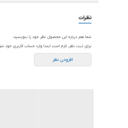
.
.
نظرات
.
.
شما هم درباره این محصول نظر خود را بنویسید.
.
برای ثبت نظر، لازم است ابتدا وارد حساب کاربری خود شو
توجه توجه : دوستان عزیز لطفا در هنگام انتخاب مدل 
افزودن نظر
فقط تعویض سایز داریم