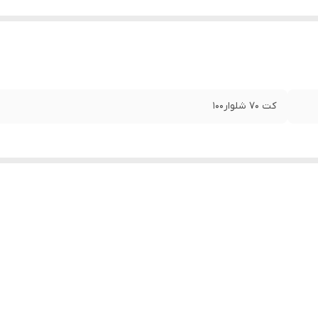
کت ۷۰ شلوار۱۰۰