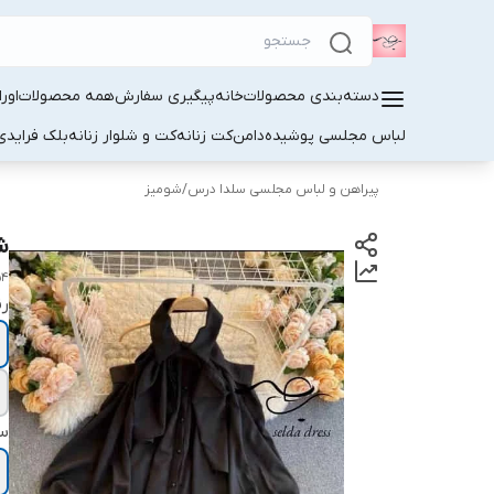
دسته‌بندی محصولات
خانه
پیگیری سفارش
همه محصولات
اور
لباس مجلسی پوشیده
دامن
کت زنانه
کت و شلوار زنانه
بلک فرایدی
پیراهن و لباس مجلسی سلدا درس
/
شومیز
ش
54
ر
سا