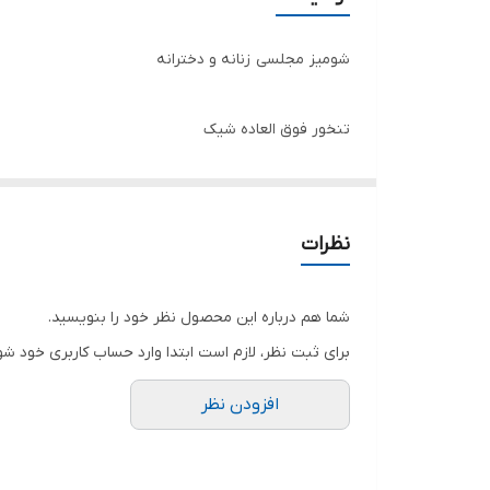
شومیز مجلسی زنانه و دخترانه
تنخور فوق العاده شیک
همه کار ها از سایز ۳۴ تا سایز ۶۰ قابل سفارش هست
اگر سایز مدنظر در سایت نیست از واتس آپ پیام بدین
نظرات
.
خرید انواع لباس مجلسی کوتاه و بلند و ماکسی و مینی و
شما هم درباره این محصول نظر خود را بنویسید.
.
برای ثبت نظر، لازم است ابتدا وارد حساب کاربری خود شو
توجه توجه : دوستان عزیز لطفا در هنگام انتخاب مدل 
افزودن نظر
فقط تعویض سایز داریم