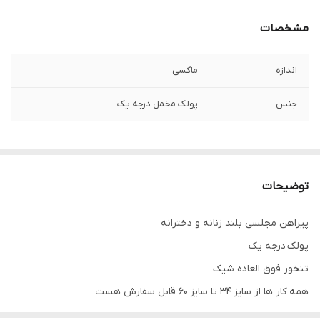
مشخصات
اندازه
ماکسی
جنس
پولک مخمل درجه یک
توضیحات
پیراهن مجلسی بلند زنانه و دخترانه
پولک درجه یک
تنخور فوق العاده شیک
همه کار ها از سایز ۳۴ تا سایز ۶۰ قابل سفارش هست
اگر سایز مدنظر در سایت نیست از واتس آپ پیام بدین