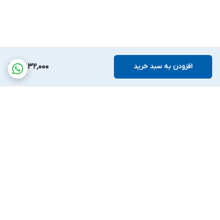
افزودن به سبد خرید
5,032,000
برگشت به بالا