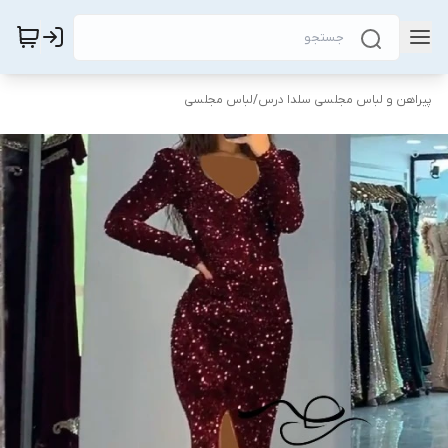
پیراهن و لباس مجلسی سلدا درس
/
لباس مجلسی