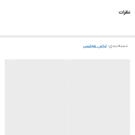
۰۹۰۵۳۷۷۴۹۵۷
نظرات
.
.
.
.
دسته‌بندی
:
لباس مجلسی
.
.
.
توجه توجه : دوستان عزیز لطفا در هنگام انتخاب مدل دقت فرمائید همه
مشخصات کارها زیر آن قید شده لطفا موقع انتخاب دقت کنید چون این
سایت امکان مرجوع یا تعویض مدل ندارد فقط تعویض سایز داریم