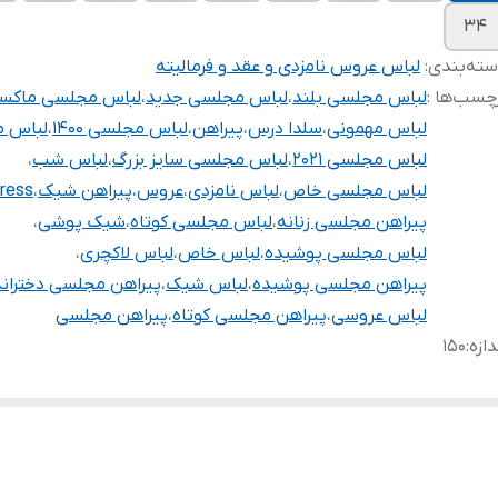
۳۴
ته‌بندی
:
لباس عروس نامزدی و عقد و فرمالیته
چسب‌ها :
لباس مجلسی بلند
،
لباس مجلسی جدید
،
لباس مجلسی ماکس
لباس مهمونی
،
سلدا درس
،
پیراهن
،
لباس مجلسی ۱۴۰۰
،
لباس 
لباس مجلسی ۲۰۲۱
،
لباس مجلسی سایز بزرگ
،
لباس شب
،
لباس مجلسی خاص
،
لباس نامزدی
،
عروس
،
پیراهن شیک
،
dress
پیراهن مجلسی زنانه
،
لباس مجلسی کوتاه
،
شیک پوشی
،
لباس مجلسی پوشیده
،
لباس خاص
،
لباس لاکچری
،
پیراهن مجلسی پوشیده
،
لباس شیک
،
پیراهن مجلسی دخترانه
لباس عروسی
،
پیراهن مجلسی کوتاه
،
پیراهن مجلسی
دازه
:
۱۵۰