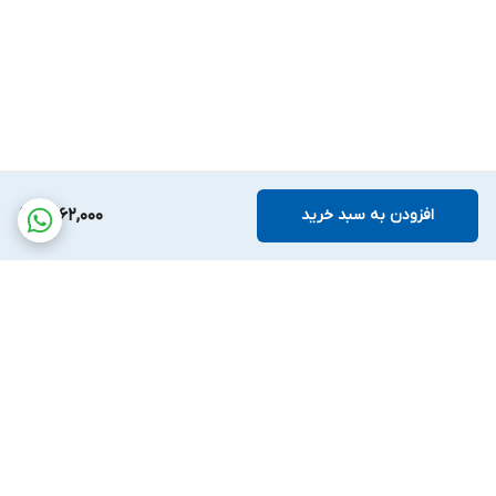
افزودن به سبد خرید
4,162,000
برگشت به بالا