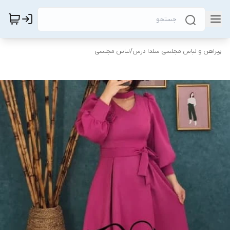
پیراهن و لباس مجلسی سلدا درس
/
لباس مجلسی