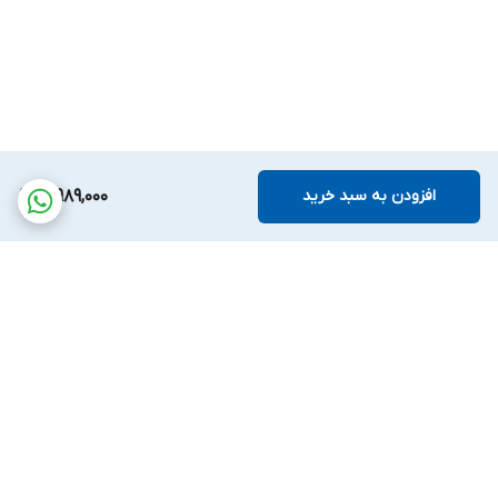
افزودن به سبد خرید
3,989,000
برگشت به بالا