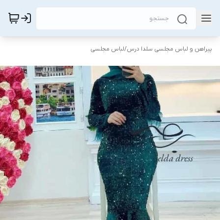
پیراهن و لباس مجلسی سلدا درس
/
لباس مجلسی