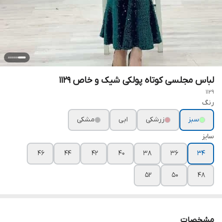
لباس مجلسی کوتاه پولکی شیک و خاص ۱۱۲۹
1129
رنگ
سبز
زرشکی
ابی
مشکی
سایز
۴۶
۴۴
۴۲
۴۰
۳۸
۳۶
۳۴
۵۲
۵۰
۴۸
مشخصات