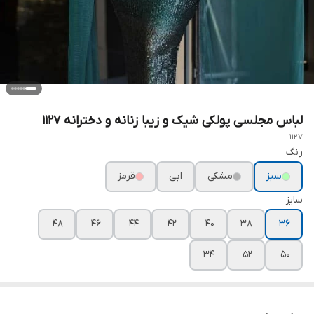
لباس مجلسی پولکی شیک و زیبا زنانه و دخترانه ۱۱۲۷
1127
رنگ
سبز
مشکی
ابی
قرمز
سایز
۴۸
۴۶
۴۴
۴۲
۴۰
۳۸
۳۶
۳۴
۵۲
۵۰