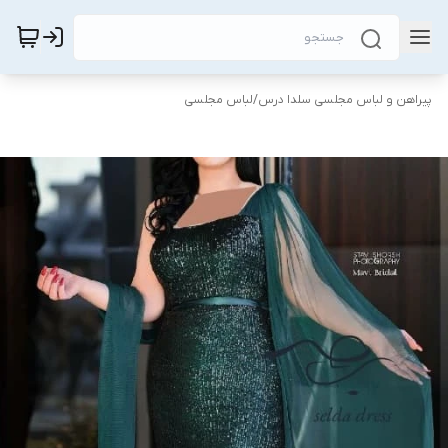
پیراهن و لباس مجلسی سلدا درس
/
لباس مجلسی