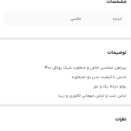
مشخصات
اندازه
ماکسی
توضیحات
پیراهن مجلسی خاص و متفاوت شیک پولکی ۱۴۰۰
جنس با کیفیت بدن رو نمیخوره
پولو درجه یک و تور
لباس شب و لباس مهمانی لاکچری و زیبا
خرید انواع لباس پفی و ماکسی و مینی و پولکی و کرپ و ساتن و مخمل و
رنگ های مشکی و قرمز و زرشکی و آبی کاربنی
نظرات
.