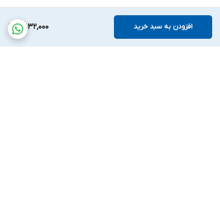
افزودن به سبد خرید
5,032,000
برگشت به بالا
پشتیبانی بیست و
ضمانت اصالت کالا
چهارساعته