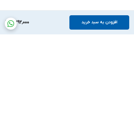
افزودن به سبد خرید
3,292,000
برگشت به بالا
پشتیبانی بیست و
ضمانت اصالت کالا
چهارساعته