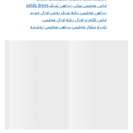
لباس مجلسی ساتن
،
پیراهن شیک
،
selda dress
،
پیراهن مجلسی زنانه
،
شیک پوشی
،
اورال جدید
،
لباس لاکچری
،
اورال زنانه
،
اورال مجلسی
،
تاپ و شلوار مجلسی
،
پیراهن مجلسی پوشیده