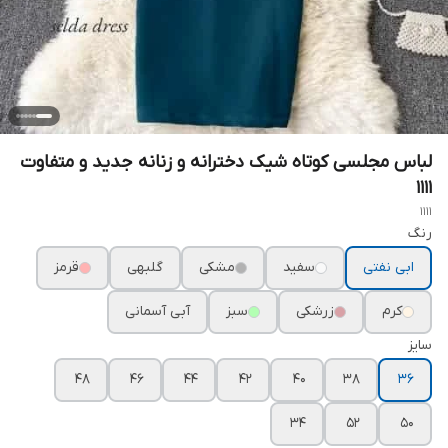
لباس مجلسی کوتاه شیک دخترانه و زنانه جدید و متفاوت
۱۱۱۱
1111
رنگ
ابی نفتی
سفید
مشکی
گلبهی
قرمز
کرم
زرشکی
سبز
آبی آسمانی
سایز
۴۸
۴۶
۴۴
۴۲
۴۰
۳۸
۳۶
۳۴
۵۲
۵۰